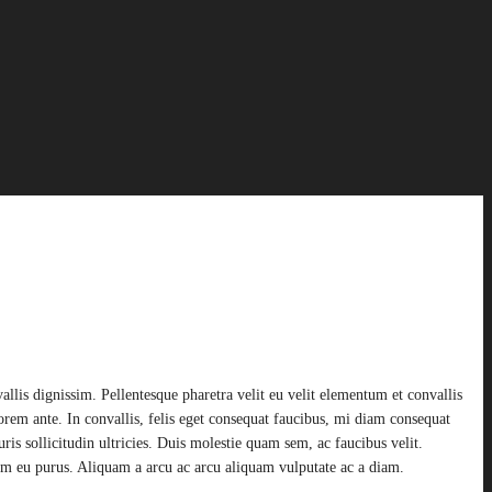
lis dignissim. Pellentesque pharetra velit eu velit elementum et convallis
lorem ante. In convallis, felis eget consequat faucibus, mi diam consequat
is sollicitudin ultricies. Duis molestie quam sem, ac faucibus velit.
 diam eu purus. Aliquam a arcu ac arcu aliquam vulputate ac a diam.